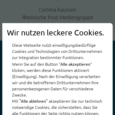
Corinna Kaussen
Rheinische Post Mediengruppe
Wir nutzen leckere Cookies.
Diese Webseite nutzt einwilligungsbedürftige
Cookies und Technologien von Drittunternehmen
zur Integration bestimmter Funktionen.
Wenn Sie auf den Button "
"
Alle akzeptieren
klicken, werden diese Funktionen aktiviert
an einer Umsetzung in Ihrem
(Einwilligung). Nach der Einwilligung verarbeiten
Unternehmen? Gern!
wir und die betroffenen Drittunternehmen Ihre
personenbezogenen Daten für verschiedene
Zwecke.
Mit
akzeptieren Sie nur technisch
"Alle ablehnen"
Jetzt Demo vereinbaren
notwendige Cookies, die sicherstellen, dass Sie
alle Funktionen der Seite richtig nutzen können.