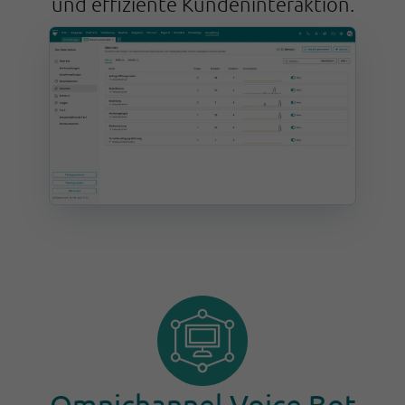
und effiziente Kundeninteraktion.
Omnichannel Voice Bot