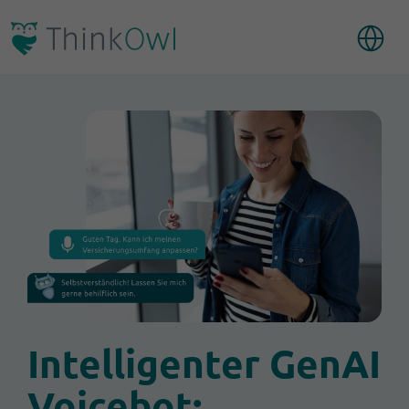
Intelligenter GenAI
Voicebot: