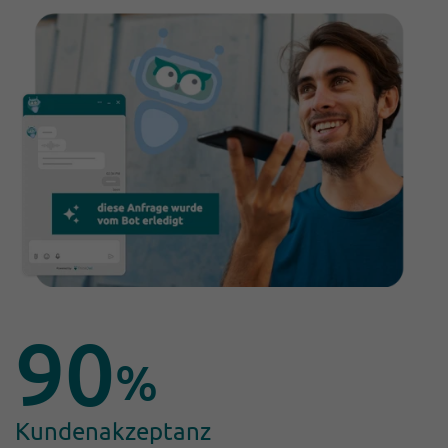
90
%
Kundenakzeptanz